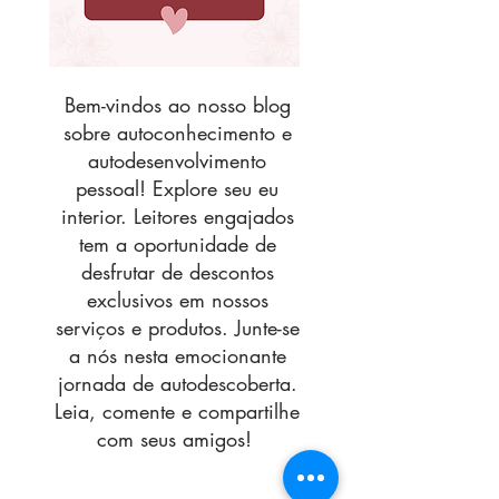
Bem-vindos ao nosso blog
sobre autoconhecimento e
autodesenvolvimento
pessoal! Explore seu eu
interior. Leitores engajados
tem a oportunidade de
desfrutar de descontos
exclusivos em nossos
serviços e produtos. Junte-se
a nós nesta emocionante
jornada de autodescoberta.
Leia, comente e compartilhe
com seus amigos!