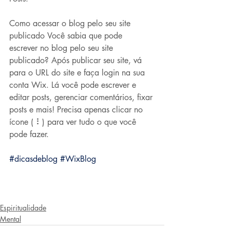
Como acessar o blog pelo seu site 
publicado
Você sabia que pode 
escrever no blog pelo seu site 
publicado? Após publicar seu site, vá 
para o URL do site e faça login na sua 
conta Wix. Lá você pode escrever e 
editar posts, gerenciar comentários, fixar 
posts e mais! Precisa apenas clicar no 
ícone ( ⠇) para ver tudo o que você 
pode fazer.
#dicasdeblog
#WixBlog
Espiritualidade
Mental