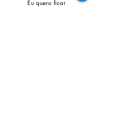
Eu quero ficar
por dentro
de todos os posts
Nome
Email
Assine