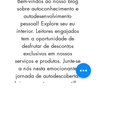
Bem-vindos ao nosso blog
sobre autoconhecimento e
autodesenvolvimento
pessoal! Explore seu eu
interior. Leitores engajados
tem a oportunidade de
desfrutar de descontos
exclusivos em nossos
serviços e produtos. Junte-se
a nós nesta emocionante
jornada de autodescoberta.
Leia, comente e compartilhe
com seus amigos!
Eu quero ficar
por dentro
de todos os posts