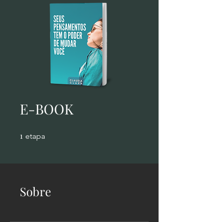
E-BOOK
1
1 etapa
etapa
Sobre