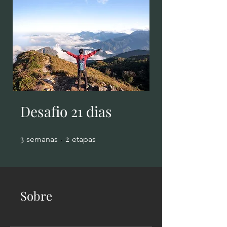
Desafio 21 dias
3
3 semanas
2
2 etapas
semanas
etapas
Sobre