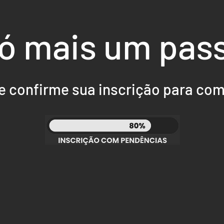
ó mais um pas
e confirme sua inscrição para começ