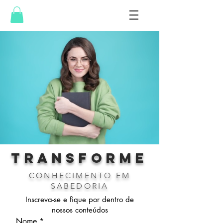
TRANSFORME
CONHECIMENTO EM
SABED
ORIA
Inscreva-se e fique por dentro de
nossos conteúdos
Nome