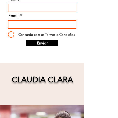
Email
Concordo com os Termos e Condições
Enviar
CLAUDIA CLARA