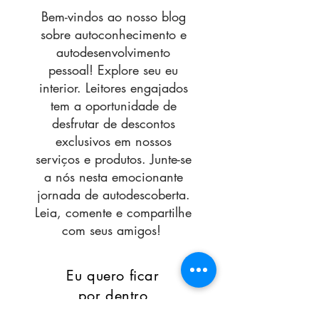
Bem-vindos ao nosso blog
sobre autoconhecimento e
autodesenvolvimento
pessoal! Explore seu eu
interior. Leitores engajados
tem a oportunidade de
desfrutar de descontos
exclusivos em nossos
serviços e produtos. Junte-se
a nós nesta emocionante
jornada de autodescoberta.
Leia, comente e compartilhe
com seus amigos!
Eu quero ficar
por dentro
de todos os posts