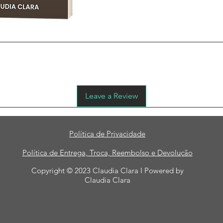
No Reviews Yet
Share your thoughts. Be the first to leave a review.
Leave a Review
Política de Privacidade
Política de Entrega, Troca, Reembolso e Devolução
Copyright © 2023 Claudia Clara I Powered by
Claudia Clara