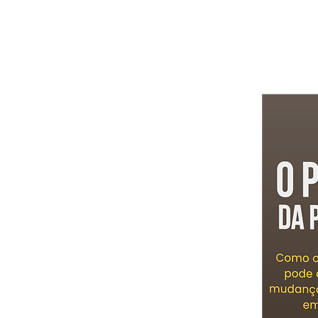
Home
N